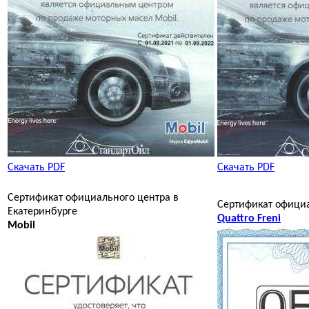
Скачать PDF
Скачать PDF
Сертификат официального центра в
Сертификат офици
Екатеринбурге
Quattro Freni
Mobil