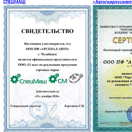
СПЕЦМАШ
«Автогидроусилит