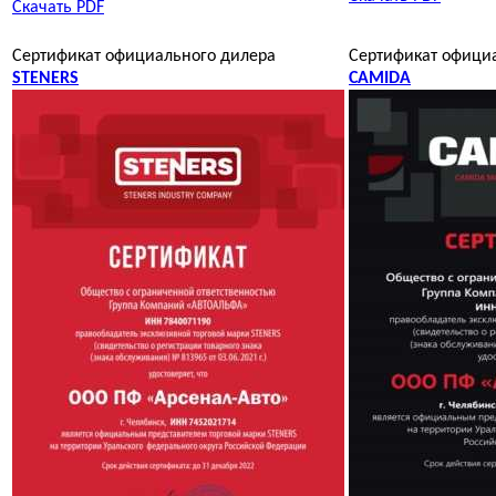
Скачать PDF
Сертификат официального дилера
Сертификат офици
STENERS
CAMIDA