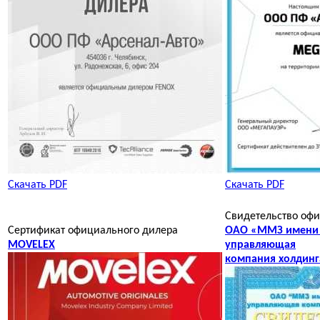
Скачать PDF
Скачать PDF
Свидетельство оф
Сертификат официального дилера
ОАО «ММЗ имени С
MOVELEX
управляющая
компания холдин