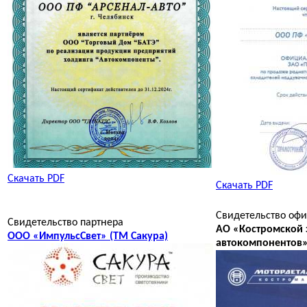
Скачать PDF
Скачать PDF
Свидетельство офи
Свидетельство партнера
АО «Костромской 
ООО «ИмпульсСвет» (ТМ Сакура)
автокомпонентов