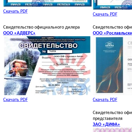
Скачать PDF
Скачать PDF
Свидетельство официального дилера
Свидетельство оф
ООО «АДВЕРС»
ООО «Рославльски
Скачать PDF
Скачать PDF
Свидетельство оф
представителя
ЗАО «ДИФА»