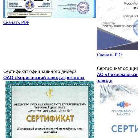
Скачать PDF
Скачать PDF
Сертификат офици
Сертификат официального дилера
АО «Лихославльск
ОАО «Борисовский завод агрегатов»
завод»