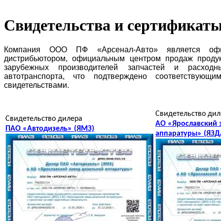
Свидетельства и сертификат
Компания ООО ПФ «Арсенал-Авто» является офи
дистрибьютором, официальным центром продаж продук
зарубежных производителей запчастей и расход
автотранспорта, что подтверждено соответствующ
свидетельствами.
Свидетельство дил
Свидетельство дилера
АО «Ярославский 
ПАО «Автодизель» (ЯМЗ)
аппаратуры» (ЯЗД