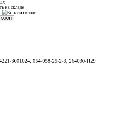
дах
 -
а ОЗОН
4221-3001024, 054-058-25-2-3, 264030-П29