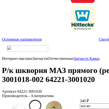
Основные направления
Свиде
Интернет-магазин
Запчасти
Отечественные
Запчасти Камаз
Р/к шкворня МАЗ прямого (рез
3001018-002 64221-3001020
Артикул 64221-3001020
Производитель - Альтернатива
340 ₽