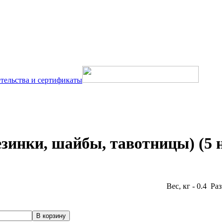
тельства и сертификаты
инки, шайбы, тавотницы) (5 н
Вес, кг - 0.4 Ра