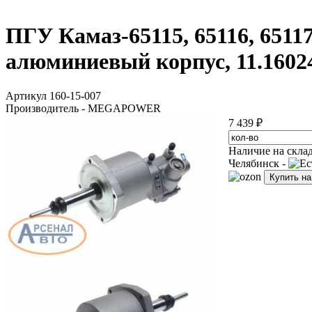
ПГУ Камаз-65115, 65116, 6511
алюминиевый корпус, 11.1602
Артикул 160-15-007
Производитель - MEGAPOWER
7 439 ₽
Наличие на скла
Челябинск -
Купить н