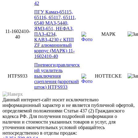
42
ПГУ Камаз-65115,
65116, 65117, 65111,
6540 МАЗ-5440,
ЯМЗ-651, НЕФАЗ,
11-1602410-
ПАЗ-4234,
МАРК
40
КАВЗ-4230 с КПП
ZF алюминиевый
корпус (МАРК) 11-
1602410-40
Пневмогидравлическ
ий усилитель
HTFS933
выключения
HOTTECKE
сцепления (короткий
шток) HTFS933
Данный интернет-сайт носит исключительно
информационный характер и не является публичной офертой,
определяемой положениями Статьи 437 (2) Гражданского
кодекса РФ. Для получения подробной информации о
наличии и стоимости указанных товаров и услуг, для
уточнения окончательных условий обращайтесь
непосредственно в отделы продаж: