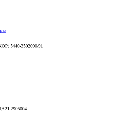
рта
КОР) 5440-3502090/91
ДА21.2905004