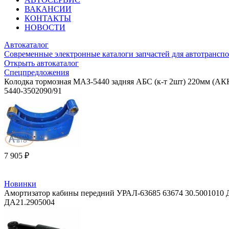
ВАКАНСИИ
КОНТАКТЫ
НОВОСТИ
Автокаталог
Современные электронные каталоги запчастей для автотранспо
Открыть автокаталог
Спецпредложения
Колодка тормозная МАЗ-5440 задняя АБС (к-т 2шт) 220мм (АК
5440-3502090/91
7 905 ₽
Новинки
Амортизатор кабины передний УРАЛ-63685 63674 30.5001010 
ДА21.2905004