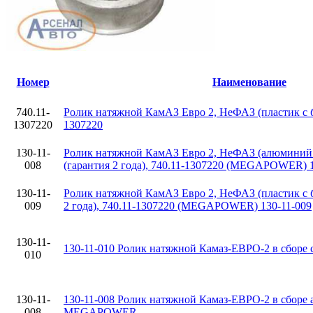
Номер
Наименование
740.11-
Ролик натяжной КамАЗ Евро 2, НеФАЗ (пластик с б
1307220
1307220
130-11-
Ролик натяжной КамАЗ Евро 2, НеФАЗ (алюминий 
008
(гарантия 2 года), 740.11-1307220 (MEGAPOWER) 1
130-11-
Ролик натяжной КамАЗ Евро 2, НеФАЗ (пластик с б
009
2 года), 740.11-1307220 (MEGAPOWER) 130-11-009
130-11-
130-11-010 Ролик натяжной Камаз-ЕВРО-2 в сбо
010
130-11-
130-11-008 Ролик натяжной Камаз-ЕВРО-2 в сборе
008
MEGAPOWER