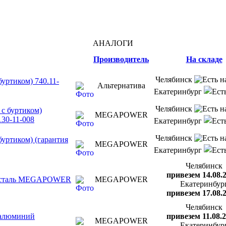
АНАЛОГИ
Производитель
На складе
Челябинск
уртиком) 740.11-
Альтернатива
Екатеринбург
Челябинск
с буртиком)
MEGAPOWER
30-11-008
Екатеринбург
Челябинск
уртиком) (гарантия
MEGAPOWER
Екатеринбург
Челябинск
привезем 14.08.
ре сталь MEGAPOWER
MEGAPOWER
Екатеринбур
привезем 17.08.
Челябинск
 алюминий
привезем 11.08.
MEGAPOWER
Екатеринбур