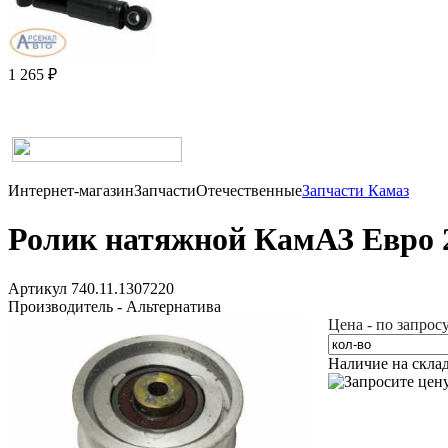
1 265 ₽
Интернет-магазин
Запчасти
Отечественные
Запчасти Камаз
Ролик натяжной КамАЗ Евро 2,
Артикул 740.11.1307220
Производитель - Альтернатива
Цена - по запрос
Наличие на скла