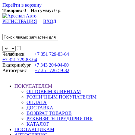
Перейти в корзину
Товаров:
0
На сумму:
0 р.
РЕГИСТРАЦИЯ
ВХОД
Челябинск
+7 351
729-83-64
+7 351
729-83-64
Екатеринбург
+7 343
204-94-00
Автосервис
+7 351
726-59-32
ПОКУПАТЕЛЯМ
ОПТОВЫМ КЛИЕНТАМ
РОЗНИЧНЫМ ПОКУПАТЕЛЯМ
ОПЛАТА
ДОСТАВКА
ВОЗВРАТ ТОВАРОВ
РЕКВИЗИТЫ ПРЕДПРИЯТИЯ
КАТАЛОГ
ПОСТАВЩИКАМ
АВТОСЕРВИС