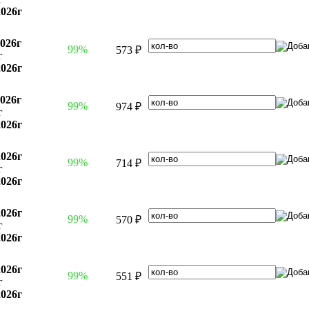
2026г
2026г
99%
573 ₽
г
2026г
2026г
99%
974 ₽
г
2026г
2026г
99%
714 ₽
г
2026г
2026г
99%
570 ₽
г
2026г
2026г
99%
551 ₽
г
2026г