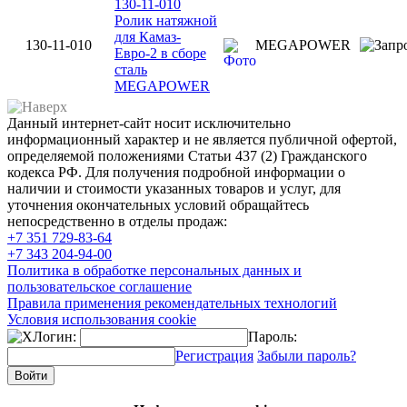
130-11-010
Ролик натяжной
для Камаз-
130-11-010
MEGAPOWER
Евро-2 в сборе
сталь
MEGAPOWER
Данный интернет-сайт носит исключительно
информационный характер и не является публичной офертой,
определяемой положениями Статьи 437 (2) Гражданского
кодекса РФ. Для получения подробной информации о
наличии и стоимости указанных товаров и услуг, для
уточнения окончательных условий обращайтесь
непосредственно в отделы продаж:
+7 351
729-83-64
+7 343
204-94-00
Политика в обработке персональных данных и
пользовательское соглашение
Правила применения рекомендательных технологий
Условия использования cookie
Логин:
Пароль:
Регистрация
Забыли пароль?