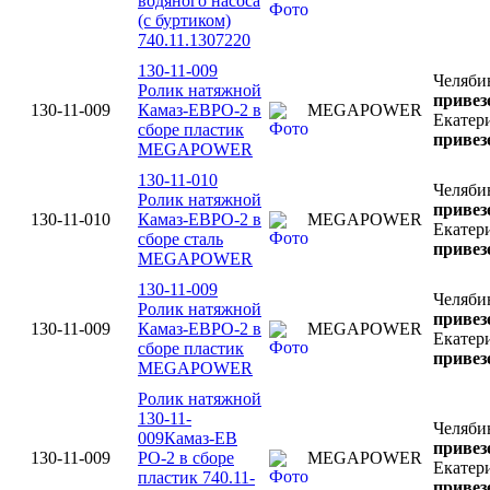
водяного насоса
(с буртиком)
740.11.1307220
130-11-009
Челяби
Ролик натяжной
привез
130-11-009
Камаз-ЕВРО-2 в
MEGAPOWER
Екатер
сборе пластик
привез
MEGAPOWER
130-11-010
Челяби
Ролик натяжной
привез
130-11-010
Камаз-ЕВРО-2 в
MEGAPOWER
Екатер
сборе сталь
привез
MEGAPOWER
130-11-009
Челяби
Ролик натяжной
привез
130-11-009
Камаз-ЕВРО-2 в
MEGAPOWER
Екатер
сборе пластик
привез
MEGAPOWER
Ролик натяжной
130-11-
Челяби
009Камаз-ЕВ
привез
130-11-009
РО-2 в сборе
MEGAPOWER
Екатер
пластик 740.11-
привез