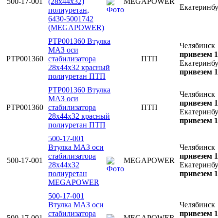
500-17-001
(28х44х32)
MEGAPOWER
Екатеринб
полиуретан,
6430-5001742
(MEGAPOWER)
PTP001360 Втулка
Челябинск
МАЗ оси
привезем 1
PTP001360
стабилизатора
ПТП
Екатеринб
28х44х32 красный
привезем 1
полиуретан ПТП
PTP001360 Втулка
Челябинск
МАЗ оси
привезем 1
PTP001360
стабилизатора
ПТП
Екатеринб
28х44х32 красный
привезем 1
полиуретан ПТП
500-17-001
Втулка МАЗ оси
Челябинск
стабилизатора
привезем 1
500-17-001
MEGAPOWER
28х44х32
Екатеринб
полиуретан
привезем 1
MEGAPOWER
500-17-001
Втулка МАЗ оси
Челябинск
стабилизатора
привезем 1
500-17-001
MEGAPOWER