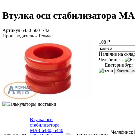
Втулка оси стабилизатора МАЗ
Артикул 6430-5001742
Производитель - Техмас
108 ₽
Наличие на скла
Челябинск -
Екатеринбург
Купить н
Втулка оси
стабилизатора
МАЗ-6430, 5440
Челябинск