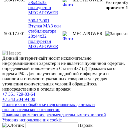
28х44х32
Екатеринб
полиуретан
привезем 1
MEGAPOWER
500-17-001
Втулка МАЗ оси
стабилизатора
500-17-001
MEGAPOWER
28х44х32
полиуретан
MEGAPOWER
Данный интернет-сайт носит исключительно
информационный характер и не является публичной офертой,
определяемой положениями Статьи 437 (2) Гражданского
кодекса РФ. Для получения подробной информации о
наличии и стоимости указанных товаров и услуг, для
уточнения окончательных условий обращайтесь
непосредственно в отделы продаж:
+7 351
729-83-64
+7 343
204-94-00
Политика в обработке персональных данных и
пользовательское соглашение
Правила применения рекомендательных технологий
Условия использования cookie
Логин:
Пароль: