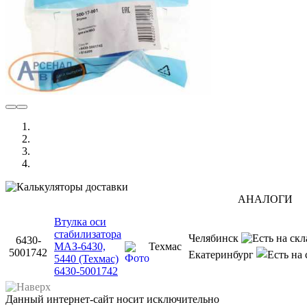
АНАЛОГИ
Втулка оси
стабилизатора
Челябинск
6430-
МАЗ-6430,
Техмас
5001742
Екатеринбург
5440 (Техмас)
6430-5001742
Данный интернет-сайт носит исключительно