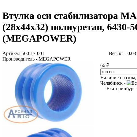
Втулка оси стабилизатора МАЗ
(28х44х32) полиуретан, 6430-5
(MEGAPOWER)
Артикул 500-17-001
Вес, кг - 0.0
Производитель - MEGAPOWER
66 ₽
Наличие на скла
Челябинск -
Екатеринбург