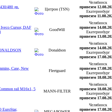
Челябинск
430/480 дв.
привезем 12.08.20
Цитрон (TSN)
Екатеринбург
привезем 11.08.20
Челябинск
Iveco Cursor, DAF
привезем 14.08.20
GoodWill
8
Екатеринбург
привезем 13.08.20
Челябинск
привезем 14.08.20
 DONALDSON
Donaldson
Екатеринбург
привезем 17.08.20
Челябинск
mmins, Case, New
привезем 17.08.20
Fleetguard
Екатеринбург
привезем 18.08.20
Челябинск
mmon rail М16х1, 5
привезем 18.08.20
MANN-FILTER
Екатеринбург
привезем 17.08.20
Челябинск
EuroStar,
привезем 17.08.20
MEGAPOWER