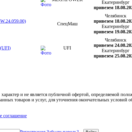
Екатеринбург
привезем 18.08.20
Челябинск
W.24.059.00)
привезем 18.08.20
СпецМаш
Екатеринбург
привезем 19.08.20
Челябинск
привезем 24.08.20
(UFI)
UFI
Екатеринбург
привезем 25.08.20
арактер и не является публичной офертой, определяемой полож
нных товаров и услуг, для уточнения окончательных условий о
е соглашение
Регистрация
Забыли пароль?