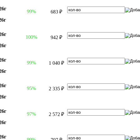
26г
99%
683 ₽
26г
26г
100%
942 ₽
26г
26г
99%
1 040 ₽
26г
26г
95%
2 335 ₽
26г
26г
97%
2 572 ₽
26г
26г
99%
707 ₽