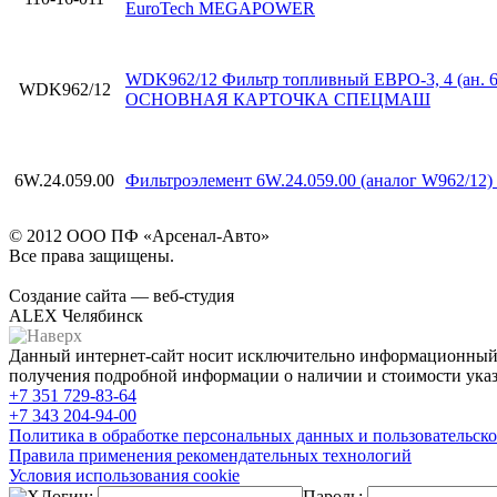
EuroTech MEGAPOWER
WDK962/12 Фильтр топливный ЕВРО-3, 4 (ан. 6
WDK962/12
ОСНОВНАЯ КАРТОЧКА СПЕЦМАШ
6W.24.059.00
Фильтроэлемент 6W.24.059.00 (аналог W962/12) 
© 2012 ООО ПФ «Арсенал-Авто»
Все права защищены.
Создание сайта — веб-студия
ALEX Челябинск
Данный интернет-сайт носит исключительно информационный х
получения подробной информации о наличии и стоимости указа
+7 351
729-83-64
+7 343
204-94-00
Политика в обработке персональных данных и пользовательско
Правила применения рекомендательных технологий
Условия использования cookie
Логин:
Пароль: