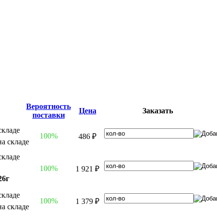
Вероятность
Цена
Заказать
поставки
100%
486 ₽
100%
1 921 ₽
26г
100%
1 379 ₽