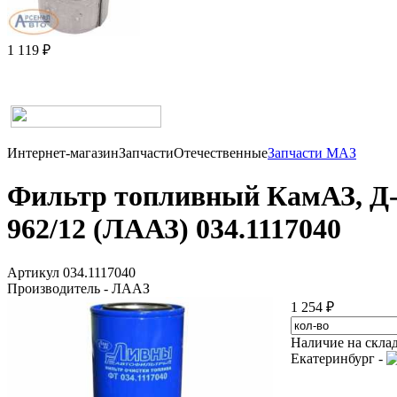
1 119 ₽
Интернет-магазин
Запчасти
Отечественные
Запчасти МАЗ
Фильтр топливный КамАЗ, Д-2
962/12 (ЛААЗ) 034.1117040
Артикул 034.1117040
Производитель - ЛААЗ
1 254 ₽
Наличие на скла
Екатеринбург -