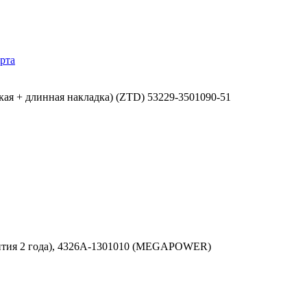
рта
кая + длинная накладка) (ZTD) 53229-3501090-51
антия 2 года), 4326А-1301010 (MEGAPOWER)