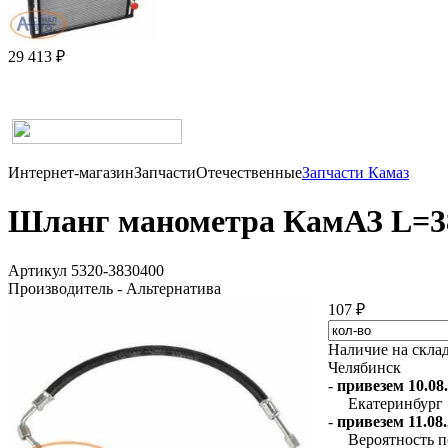
29 413 ₽
Интернет-магазин
Запчасти
Отечественные
Запчасти Камаз
Шланг манометра КамАЗ L=38
Артикул 5320-3830400
Производитель - Альтернатива
107 ₽
Наличие на скла
Челябинск
-
привезем 10.08.
Екатеринбург
-
привезем 11.08.
Вероятность п