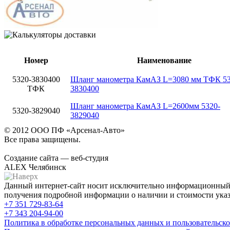
Номер
Наименование
5320-3830400
Шланг манометра КамАЗ L=3080 мм ТФК 53
ТФК
3830400
Шланг манометра КамАЗ L=2600мм 5320-
5320-3829040
3829040
© 2012 ООО ПФ «Арсенал-Авто»
Все права защищены.
Создание сайта — веб-студия
ALEX Челябинск
Данный интернет-сайт носит исключительно информационный х
получения подробной информации о наличии и стоимости указа
+7 351
729-83-64
+7 343
204-94-00
Политика в обработке персональных данных и пользовательско