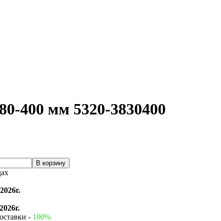
0-400 мм 5320-3830400
дах
2026г.
2026г.
оставки -
100%