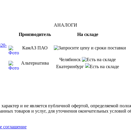
АНАЛОГИ
Производитель
На складе
20-
КамАЗ ПАО
Челябинск
Альтернатива
Екатеринбург
арактер и не является публичной офертой, определяемой полож
нных товаров и услуг, для уточнения окончательных условий о
е соглашение