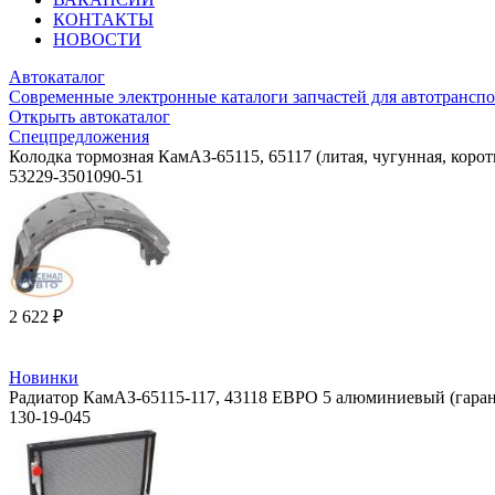
КОНТАКТЫ
НОВОСТИ
Автокаталог
Современные электронные каталоги запчастей для автотранспо
Открыть автокаталог
Спецпредложения
Колодка тормозная КамАЗ-65115, 65117 (литая, чугунная, корот
53229-3501090-51
2 622 ₽
Новинки
Радиатор КамАЗ-65115-117, 43118 ЕВРО 5 алюминиевый (гар
130-19-045