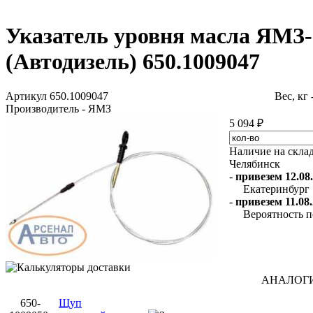
Указатель уровня масла ЯМЗ-6
(Автодизель) 650.1009047
Артикул 650.1009047
Вес, кг 
Производитель - ЯМЗ
5 094 ₽
Наличие на скла
Челябинск
-
привезем 12.08.
Екатеринбург
-
привезем 11.08.
Вероятность п
АНАЛОГ
650-
Щуп