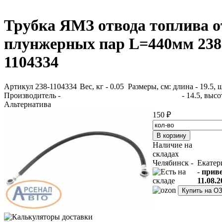
Трубка ЯМЗ отвода топлива о
плунжерных пар L=440мм 238
1104334
Артикул 238-1104334
Вес, кг - 0.05 Размеры, см: длина - 19.5,
Производитель -
- 14.5, высо
Альтернатива
150 ₽
Наличие на
складах
Челябинск -
Екатер
-
прив
11.08.2
Купить на О