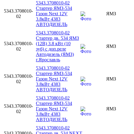
5343.3708010-02
Стартер ЯМЗ-534
5343.3708010-
Газон Next 12V
ЯМЗ
02
3.8кВт 4383
АВТОДИЗЕЛЬ
5343.3708010-02
Стартер дв. 534 ЯМЗ
5343.3708010-
(12В) 3.8 кВт (10
ЯМЗ
02
зуб) с доп.реле
Автодизель (ЯМЗ)
г.Ярославль
5343.3708010-02
Стартер ЯМЗ-534
5343.3708010-
Газон Next 12V
ЯМЗ
02
3.8кВт 4383
АВТОДИЗЕЛЬ
5343.3708010-02
Стартер ЯМЗ-534
5343.3708010-
Газон Next 12V
ЯМЗ
02
3.8кВт 4383
АВТОДИЗЕЛЬ
5343.3708010-02
5343.3708010-
Стартер дв. 534 NEXT