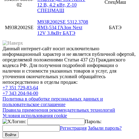
СпецМаш
02
12 В, 4.2 кВт, Z-10
СПЕЦМАШ
M93R2002SE 5312.3708
M93R2002SE
ЯМЗ-534 ГАЗон Next
БАТЭ
12V 3.8кВт БАТЭ
Данный интернет-сайт носит исключительно
информационный характер и не является публичной офертой,
определяемой положениями Статьи 437 (2) Гражданского
кодекса РФ. Для получения подробной информации о
наличии и стоимости указанных товаров и услуг, для
уточнения окончательных условий обращайтесь
непосредственно в отделы продаж:
+7 351
729-83-64
+7 343
204-94-00
Политика в обработке персональных данных и
пользовательское соглашение
Правила применения рекомендательных технологий
Условия использования cookie
Логин:
Пароль:
Регистрация
Забыли пароль?