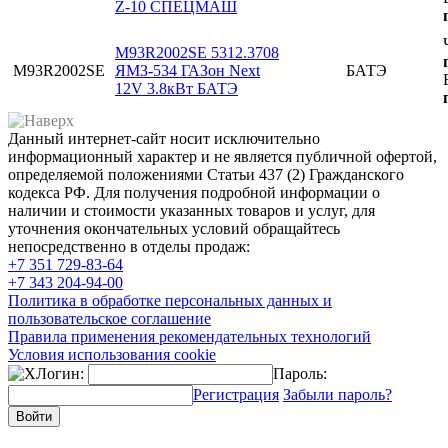
Z-10 СПЕЦМАШ
M93R2002SE 5312.3708
M93R2002SE
ЯМЗ-534 ГАЗон Next
БАТЭ
12V 3.8кВт БАТЭ
Данный интернет-сайт носит исключительно
информационный характер и не является публичной офертой,
определяемой положениями Статьи 437 (2) Гражданского
кодекса РФ. Для получения подробной информации о
наличии и стоимости указанных товаров и услуг, для
уточнения окончательных условий обращайтесь
непосредственно в отделы продаж:
+7 351
729-83-64
+7 343
204-94-00
Политика в обработке персональных данных и
пользовательское соглашение
Правила применения рекомендательных технологий
Условия использования cookie
Логин:
Пароль:
Регистрация
Забыли пароль?