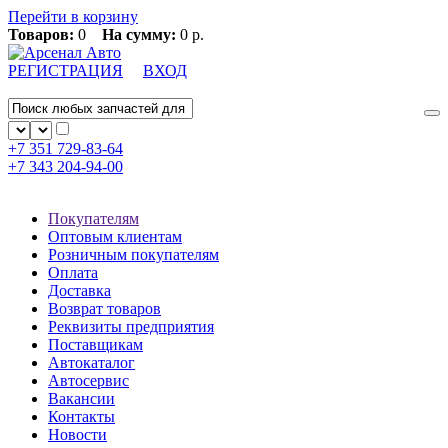
Перейти в корзину
Товаров:
0
На сумму:
0 р.
РЕГИСТРАЦИЯ
ВХОД
+7 351
729-83-64
+7 343
204-94-00
Покупателям
Оптовым клиентам
Розничным покупателям
Оплата
Доставка
Возврат товаров
Реквизиты предприятия
Поставщикам
Автокаталог
Автосервис
Вакансии
Контакты
Новости