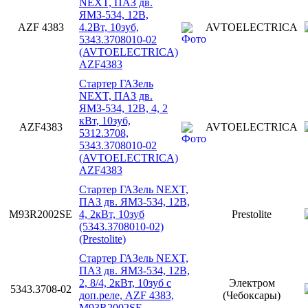
NEXT, ПАЗ дв.
ЯМЗ-534, 12В,
AZF 4383
4.2Вт, 10зуб,
AVTOELECTRICA
5343.3708010-02
(AVTOELECTRICA)
AZF4383
Стартер ГАЗель
NEXT, ПАЗ дв.
ЯМЗ-534, 12В, 4, 2
кВт, 10зуб,
AZF4383
AVTOELECTRICA
5312.3708,
5343.3708010-02
(AVTOELECTRICA)
AZF4383
Стартер ГАЗель NEXT,
ПАЗ дв. ЯМЗ-534, 12В,
M93R2002SE
4, 2кВт, 10зуб
Prestolite
(5343.3708010-02)
(Prestolite)
Стартер ГАЗель NEXT,
ПАЗ дв. ЯМЗ-534, 12В,
2, 8/4, 2кВт, 10зуб с
Электром
5343.3708-02
доп.реле, AZF 4383,
(Чебоксары)
M93R2002SE