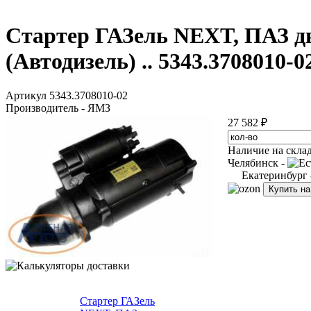
Стартер ГАЗель NEXT, ПАЗ дв.
(Автодизель) .. 5343.3708010-0
Артикул 5343.3708010-02
Производитель - ЯМЗ
27 582 ₽
Наличие на скла
Челябинск -
Екатеринбург
Купить н
Стартер ГАЗель