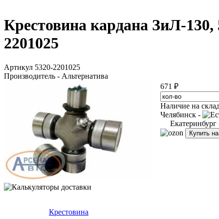
Крестовина кардана ЗиЛ-130, 
2201025
Артикул 5320-2201025
Производитель - Альтернатива
671 ₽
Наличие на скла
Челябинск -
Екатеринбург
Купить н
Крестовина