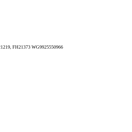
H21219, FH21373 WG9925550966