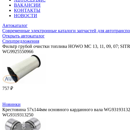
ВАКАНСИИ
КОНТАКТЫ
НОВОСТИ
Автокаталог
Современные электронные каталоги запчастей для автотранспо
Открыть автокаталог
Спецпредложения
Фильтр грубой очистки топлива HOWO MC 13, 11, 09, 07; SI
WG9925550966
757 ₽
Новинки
Крестовина 57х144мм основного карданного вала WG9319313
WG9319313250