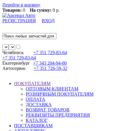
Перейти в корзину
Товаров:
0
На сумму:
0 р.
РЕГИСТРАЦИЯ
ВХОД
Челябинск
+7 351
729-83-64
+7 351
729-83-64
Екатеринбург
+7 343
204-94-00
Автосервис
+7 351
726-59-32
ПОКУПАТЕЛЯМ
ОПТОВЫМ КЛИЕНТАМ
РОЗНИЧНЫМ ПОКУПАТЕЛЯМ
ОПЛАТА
ДОСТАВКА
ВОЗВРАТ ТОВАРОВ
РЕКВИЗИТЫ ПРЕДПРИЯТИЯ
КАТАЛОГ
ПОСТАВЩИКАМ
АВТОСЕРВИС