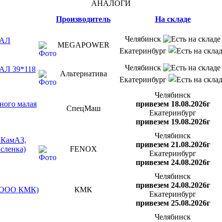
АНАЛОГИ
Производитель
На складе
Челябинск
РАЛ
MEGAPOWER
Екатеринбург
Челябинск
РАЛ 39*118
Альтернатива
Екатеринбург
Челябинск
ного малая
привезем 18.08.2026г
СпецМаш
Екатеринбург
привезем 19.08.2026г
Челябинск
 КамАЗ,
привезем 21.08.2026г
асленка)
FENOX
Екатеринбург
привезем 24.08.2026г
Челябинск
привезем 24.08.2026г
я (ООО КМК)
КМК
Екатеринбург
привезем 25.08.2026г
Челябинск