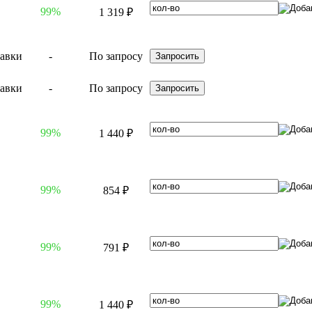
99%
1 319 ₽
-
По запросу
-
По запросу
99%
1 440 ₽
99%
854 ₽
99%
791 ₽
99%
1 440 ₽