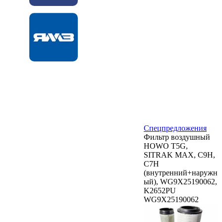
Спецпредложения
Фильтр воздушный
HOWO T5G,
SITRAK MAX, C9H,
C7H
(внутренний+наружн
ый), WG9X25190062,
K2652PU
WG9X25190062