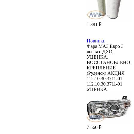
1 381 ₽
Новинки
Фара МАЗ Евро 3
левая с ДХО,
УЦЕНКА,
ВОССТАНОВЛЕНО
КРЕПЛЕНИЕ
(Руденск) АКЦИЯ
112.10.30.3711-01
112.10.30.3711-01
УЦЕНКА
7 560 ₽