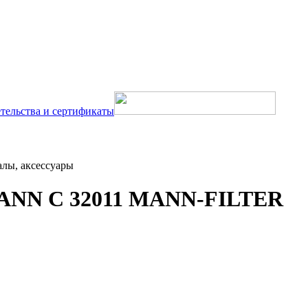
тельства и сертификаты
алы, аксессуары
MANN C 32011 MANN-FILTER