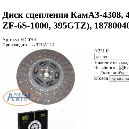
Диск сцепления КамАЗ-4308, 
ZF-6S-1000, 395GTZ), 187800
Артикул FD 0701
Производитель - TRIALLI
9 231 ₽
Наличие на скла
Челябинск -
Екатеринбург
Купить н