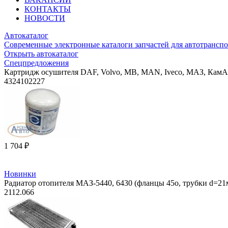
КОНТАКТЫ
НОВОСТИ
Автокаталог
Современные электронные каталоги запчастей для автотранспо
Открыть автокаталог
Спецпредложения
Картридж осушителя DAF, Volvo, MB, MAN, Iveco, МАЗ, Кам
4324102227
1 704 ₽
Новинки
Радиатор отопителя МАЗ-5440, 6430 (фланцы 45о, трубки d=2
2112.066