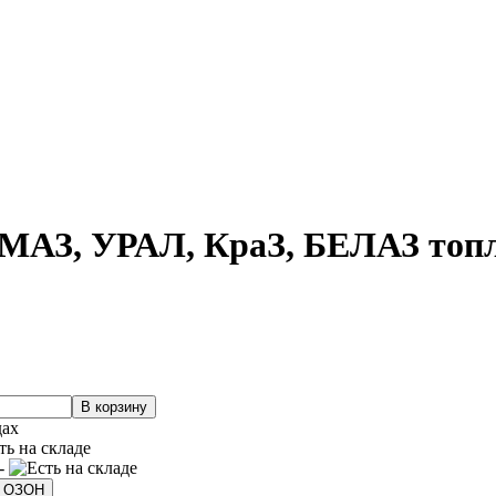
МАЗ, УРАЛ, КраЗ, БЕЛАЗ топ
дах
 -
а ОЗОН