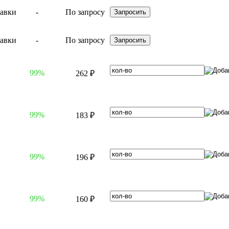
-
По запросу
-
По запросу
99%
262 ₽
99%
183 ₽
99%
196 ₽
99%
160 ₽