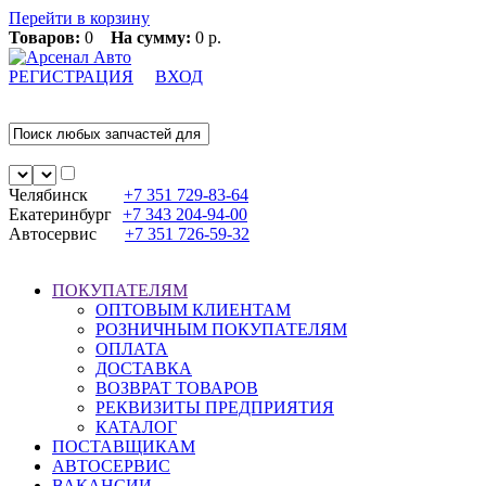
Перейти в корзину
Товаров:
0
На сумму:
0 р.
РЕГИСТРАЦИЯ
ВХОД
Челябинск
+7 351
729-83-64
Екатеринбург
+7 343
204-94-00
Автосервис
+7 351
726-59-32
ПОКУПАТЕЛЯМ
ОПТОВЫМ КЛИЕНТАМ
РОЗНИЧНЫМ ПОКУПАТЕЛЯМ
ОПЛАТА
ДОСТАВКА
ВОЗВРАТ ТОВАРОВ
РЕКВИЗИТЫ ПРЕДПРИЯТИЯ
КАТАЛОГ
ПОСТАВЩИКАМ
АВТОСЕРВИС
ВАКАНСИИ