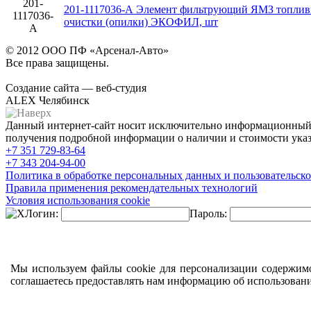
201-
201-1117036-А Элемент фильтрующий ЯМЗ топлив
1117036-
очистки (опилки) ЭКОФИЛ, шт
А
© 2012 ООО ПФ «Арсенал-Авто»
Все права защищены.
Создание сайта — веб-студия
ALEX Челябинск
Данный интернет-сайт носит исключительно информационный х
получения подробной информации о наличии и стоимости указа
+7 351
729-83-64
+7 343
204-94-00
Политика в обработке персональных данных и пользовательско
Правила применения рекомендательных технологий
Условия использования cookie
Логин:
Пароль:
Мы используем файлы cookie для персонализации содержимо
соглашаетесь предоставлять нам информацию об использован