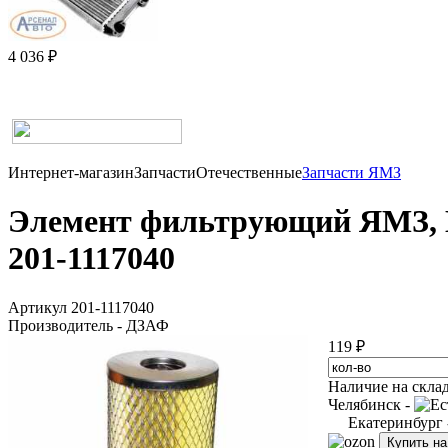
4 036 ₽
Интернет-магазин
Запчасти
Отечественные
Запчасти ЯМЗ
Элемент фильтрующий ЯМЗ, 
201-1117040
Артикул 201-1117040
Производитель - ДЗАФ
119 ₽
Наличие на скла
Челябинск -
Екатеринбург
Купить н