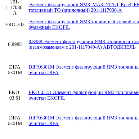
201-
Элемент фильтрующий ЯМЗ, МАЗ, УРАЛ, КраЗ, Б
1117036-
топливный ТО (опилочный) 201-1117036-А
А
Элемент фильтрующий ЯМЗ топливный тонкой оч
ЕКО-303
бумажный EKOFIL
8.8988 Элемент фильтрующий ЯМЗ топливный тон
8.8988
(взаимозаменяем с 201-1117040-А) АВТОДИЗЕЛЬ
DIFA
DIFA6301М Элемент фильтрующий ЯМЗ топливны
6301М
очистки DIFA
EKO-
EKO-03.51 Элемент фильтрующий ЯМЗ топливный
03.51
очистки EKOFIL
DIFA
DIFA6301М Элемент фильтрующий ЯМЗ топливны
6301М
очистки DIFA