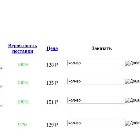
Вероятность
Цена
Заказать
поставки
100%
128 ₽
100%
135 ₽
100%
151 ₽
97%
129 ₽