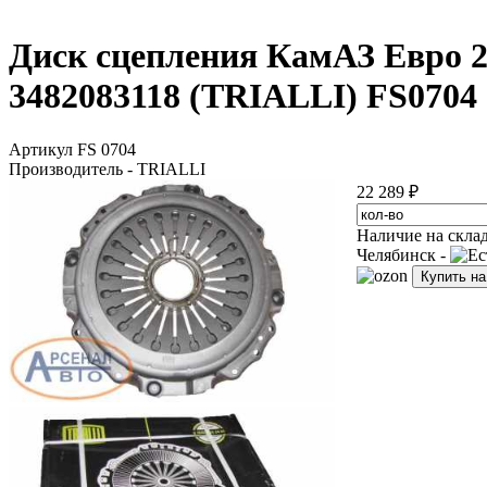
Диск сцепления КамАЗ Евро 
3482083118 (TRIALLI) FS0704
Артикул FS 0704
Производитель - TRIALLI
22 289 ₽
Наличие на скла
Челябинск -
Купить н