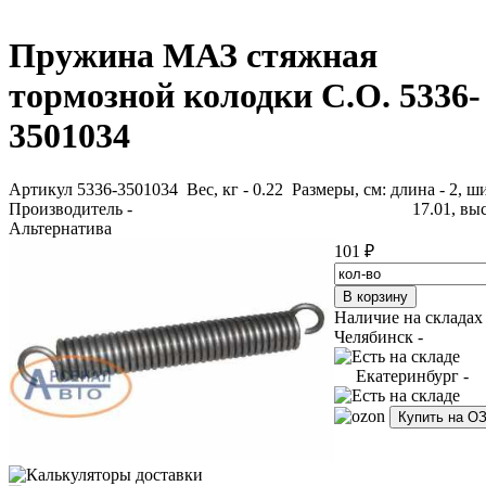
Пружина МАЗ стяжная
тормозной колодки С.О. 5336-
3501034
Артикул 5336-3501034
Вес, кг - 0.22 Размеры, см: длина - 2, ш
Производитель -
17.01, выс
Альтернатива
101 ₽
Наличие на складах
Челябинск -
Екатеринбург -
Купить на О