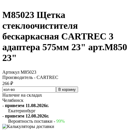
M85023 Щетка
стеклоочистителя
бескаркасная CARTREC 3
адаптера 575мм 23" арт.M850
23"
Артикул M85023
Производитель - CARTREC
266 ₽
Наличие на складах
Челябинск
-
привезем 11.08.2026г.
Екатеринбург
-
привезем 12.08.2026г.
Вероятность поставки -
99%