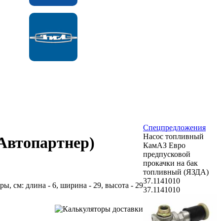
Спецпредложения
Насос топливный
(Автопартнер)
КамАЗ Евро
предпусковой
прокачки на бак
топливный (ЯЗДА)
37.1141010
ры, см: длина - 6, ширина - 29, высота - 29
37.1141010