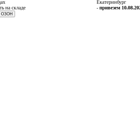
дах
Екатеринбург
-
привезем 10.08.20
а ОЗОН