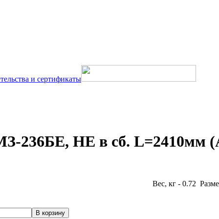
тельства и сертификаты
МЗ-236БЕ, НЕ в сб. L=2410мм 
Вес, кг - 0.72 Разме