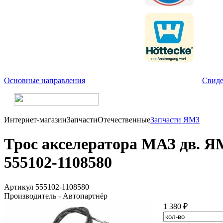
Основные направления
Свиде
Интернет-магазин
Запчасти
Отечественные
Запчасти ЯМЗ
Трос акселератора МАЗ дв. Я
555102-1108580
Артикул 555102-1108580
Производитель - Автопартнёр
1 380 ₽