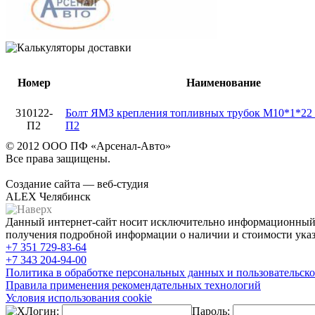
Номер
Наименование
310122-
Болт ЯМЗ крепления топливных трубок М10*1*22 
П2
П2
© 2012 ООО ПФ «Арсенал-Авто»
Все права защищены.
Создание сайта — веб-студия
ALEX Челябинск
Данный интернет-сайт носит исключительно информационный х
получения подробной информации о наличии и стоимости указа
+7 351
729-83-64
+7 343
204-94-00
Политика в обработке персональных данных и пользовательско
Правила применения рекомендательных технологий
Условия использования cookie
Логин:
Пароль: