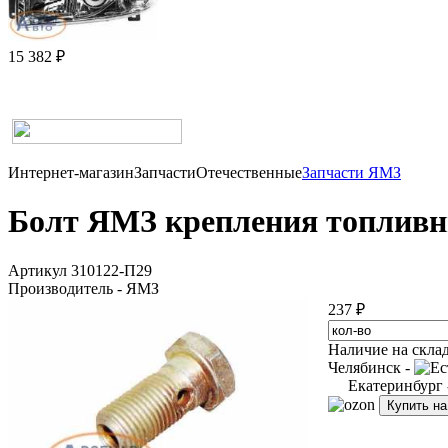
15 382 ₽
Интернет-магазин
Запчасти
Отечественные
Запчасти ЯМЗ
Болт ЯМЗ крепления топливны
Артикул 310122-П29
Производитель - ЯМЗ
237 ₽
Наличие на скла
Челябинск -
Екатеринбург
Купить н