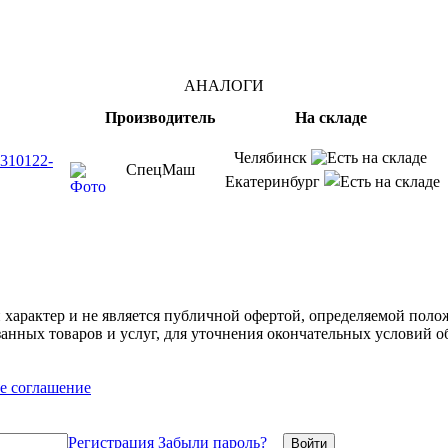
АНАЛОГИ
Производитель
На складе
Челябинск
310122-
СпецМаш
Екатеринбург
арактер и не является публичной офертой, определяемой полож
нных товаров и услуг, для уточнения окончательных условий о
е соглашение
Регистрация
Забыли пароль?