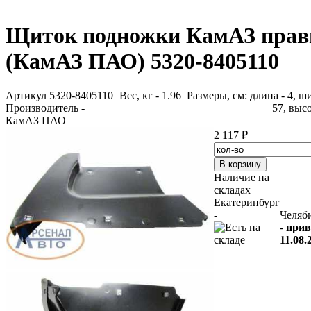
Щиток подножки КамАЗ пра
(КамАЗ ПАО) 5320-8405110
Артикул 5320-8405110
Вес, кг - 1.96 Размеры, см: длина - 4, ш
Производитель -
57, высо
КамАЗ ПАО
2 117 ₽
Наличие на
складах
Екатеринбург
-
Челяб
-
прив
11.08.