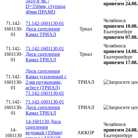
5410 и др. /
привезем 24.08
D=350мм, ступица
40мм ПРАМО
Челябинск
71.142-
71.142-1601130-01
привезем 10.08
1601130-
Диск сцепления
Триал
Екатеринбург
01
Камаз ТРИАЛ
привезем 07.08
Челябинск
71.142-
71.142-1601130-01
привезем 14.08
1601130-
Диск сцепления
Триал
Екатеринбург
01
Камаз ТРИАЛ
привезем 17.08
Диск сцепления
71.142-
Камаз усиленный с
1601130-
2-мя пружинами,
ТРИАЛ
01
асбест (ТРИАЛ)
71.142-1601130-01
71.142-
71.142-1601130-01
1601130-
Диск сцепления
ТРИАЛ
01
Камаз ТРИАЛ
14-1601130 Диск
Челябинск
сцепления
14-
привезем 24.08
ведомый (350мм)
АККОР
1601130
Екатеринбург