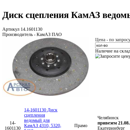
Диск сцепления КамАЗ ведомы
Артикул 14.1601130
Производитель - КамАЗ ПАО
Цена - по запрос
Наличие на скла
14-1601130 Диск
сцепления
Челябинск
ведомый для
14-
привезем 21.08
КамАЗ 4310, 5320,
Прамо
1601130
Екатеринбург