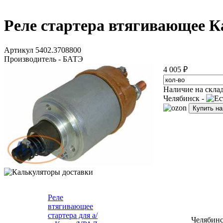
Реле стартера втягивающее К
Артикул 5402.3708800
Производитель - БАТЭ
4 005 ₽
Наличие на скла
Челябинск -
Купить н
Реле
втягивающее
стартера для а/
Челябин