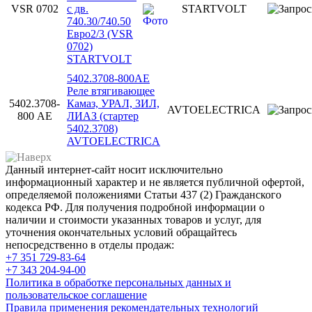
VSR 0702
с дв.
STARTVOLT
740.30/740.50
Евро2/3 (VSR
0702)
STARTVOLT
5402.3708-800АЕ
Реле втягивающее
5402.3708-
Камаз, УРАЛ, ЗИЛ,
AVTOELECTRICA
800 АЕ
ЛИАЗ (стартер
5402.3708)
AVTOELECTRICA
Данный интернет-сайт носит исключительно
информационный характер и не является публичной офертой,
определяемой положениями Статьи 437 (2) Гражданского
кодекса РФ. Для получения подробной информации о
наличии и стоимости указанных товаров и услуг, для
уточнения окончательных условий обращайтесь
непосредственно в отделы продаж:
+7 351
729-83-64
+7 343
204-94-00
Политика в обработке персональных данных и
пользовательское соглашение
Правила применения рекомендательных технологий