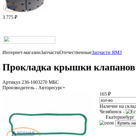
3 775 ₽
Интернет-магазин
Запчасти
Отечественные
Запчасти ЯМЗ
Прокладка крышки клапанов 
Артикул 236-1003270 МБС
Производитель - Авторесурс+
165 ₽
Наличие на скла
Челябинск -
Екатеринбург
Купить н