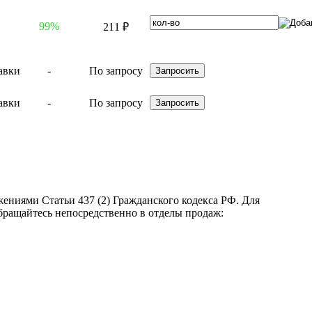
99%
211 ₽
-
По запросу
-
По запросу
ениями Статьи 437 (2) Гражданского кодекса РФ. Для
бращайтесь непосредственно в отделы продаж: