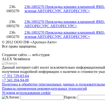
236-
236-1003270 Прокладка крышки клапанной ЯМЗ
1003270
зеленая АВТОРЕСУРС АВТОРЕСУРС+
236-
236-1003270 Прокладка крышки клапанной ЯМЗ-
1003270
АВТОРЕСУРС АВТОРЕСУРС+
236-
236-1003270 Прокладка крышки клапанной ЯМЗ
1003270
зеленая АВТОРЕСУРС АВТОРЕСУРС+
© 2012 ООО ПФ «Арсенал-Авто»
Все права защищены.
Создание сайта — веб-студия
ALEX Челябинск
Данный интернет-сайт носит исключительно информационный х
получения подробной информации о наличии и стоимости указа
+7 351
729-83-64
+7 343
204-94-00
Политика в обработке персональных данных и пользовательско
Правила применения рекомендательных технологий
Условия использования cookie
Логин:
Пароль: