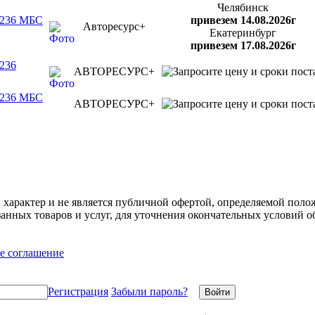
Челябинск
-236 МБС
привезем 14.08.2026г
Авторесурс+
Екатеринбург
привезем 17.08.2026г
236
АВТОРЕСУРС+
-236 МБС
АВТОРЕСУРС+
арактер и не является публичной офертой, определяемой полож
нных товаров и услуг, для уточнения окончательных условий о
е соглашение
Регистрация
Забыли пароль?