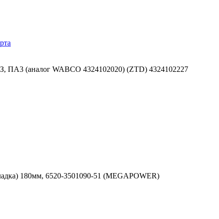
рта
З, ПА3 (аналог WABCO 4324102020) (ZTD) 4324102227
акладка) 180мм, 6520-3501090-51 (MEGAPOWER)