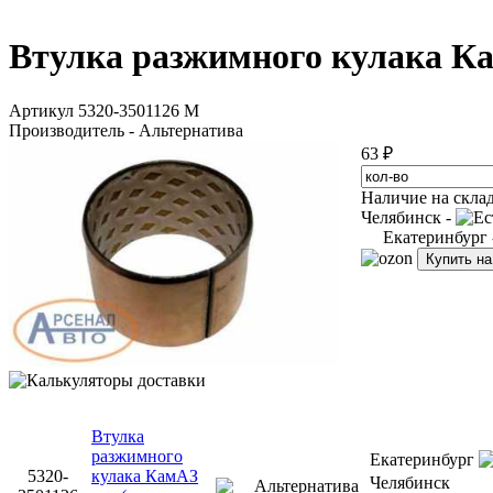
Втулка разжимного кулака Кам
Артикул 5320-3501126 М
Производитель - Альтернатива
63 ₽
Наличие на скла
Челябинск -
Екатеринбург
Купить н
Втулка
разжимного
Екатеринбург
5320-
кулака КамАЗ
Челябинск
Альтернатива