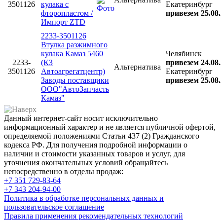
3501126
кулака с
Екатеринбург
фторопластом /
привезем 25.08
Импорт ZTD
2233-3501126
Втулка разжимного
кулака Камаз 5460
Челябинск
2233-
(КЗ
привезем 24.08
Альтернатива
3501126
Автоагрегатцентр)
Екатеринбург
Заводы поставщики
привезем 25.08
ООО"АвтоЗапчасть
Камаз"
Данный интернет-сайт носит исключительно
информационный характер и не является публичной офертой,
определяемой положениями Статьи 437 (2) Гражданского
кодекса РФ. Для получения подробной информации о
наличии и стоимости указанных товаров и услуг, для
уточнения окончательных условий обращайтесь
непосредственно в отделы продаж:
+7 351
729-83-64
+7 343
204-94-00
Политика в обработке персональных данных и
пользовательское соглашение
Правила применения рекомендательных технологий