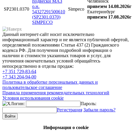
подвески МАЗ
Челябинск
о.н.
привезем 14.08.2026г
SP2301.0370
Simpeco
54327291500610
Екатеринбург
(SP2301.0370)
привезем 17.08.2026г
SIMPECO
Данный интернет-сайт носит исключительно
информационный характер и не является публичной офертой,
определяемой положениями Статьи 437 (2) Гражданского
кодекса РФ. Для получения подробной информации о
наличии и стоимости указанных товаров и услуг, для
уточнения окончательных условий обращайтесь
непосредственно в отделы продаж:
+7 351
729-83-64
+7 343
204-94-00
Политика в обработке персональных данных и
пользовательское соглашение
Правила применения рекомендательных технологий
Условия использования cookie
Логин:
Пароль:
Регистрация
Забыли пароль?
Информация о cookie