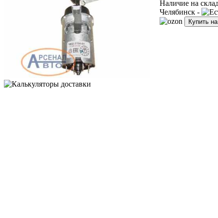
Наличие на скла
Челябинск -
Купить н