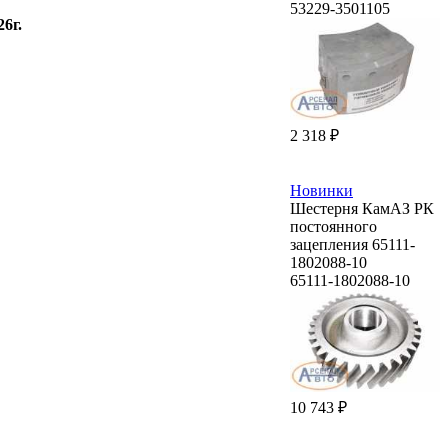
53229-3501105
26г.
2 318 ₽
Новинки
Шестерня КамАЗ РК
постоянного
зацепления 65111-
1802088-10
65111-1802088-10
10 743 ₽