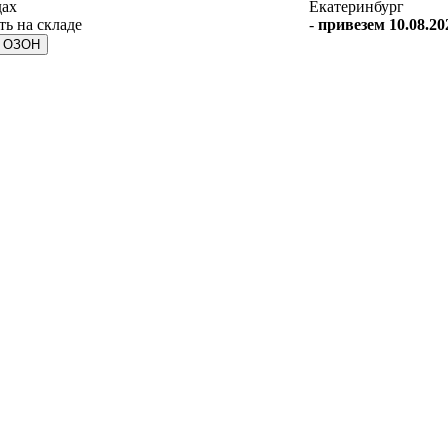
дах
Екатеринбург
-
привезем 10.08.20
а ОЗОН