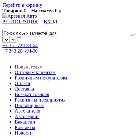
Перейти в корзину
Товаров:
0
На сумму:
0 р.
РЕГИСТРАЦИЯ
ВХОД
+7 351
729-83-64
+7 343
204-94-00
Покупателям
Оптовым клиентам
Розничным покупателям
Оплата
Доставка
Возврат товаров
Реквизиты предприятия
Поставщикам
Автокаталог
Автосервис
Вакансии
Контакты
Новости