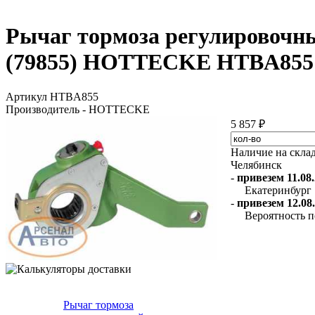
Рычаг тормоза регулировочн
(79855) HOTTECKE HTBA855
Артикул HTBA855
Производитель - HOTTECKE
5 857 ₽
Наличие на скла
Челябинск
-
привезем 11.08.
Екатеринбург
-
привезем 12.08.
Вероятность п
Рычаг тормоза