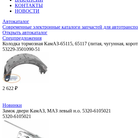
КОНТАКТЫ
НОВОСТИ
Автокаталог
Современные электронные каталоги запчастей для автотранспо
Открыть автокаталог
Спецпредложения
Колодка тормозная КамАЗ-65115, 65117 (литая, чугунная, корот
53229-3501090-51
2 622 ₽
Новинки
Замок двери КамАЗ, МАЗ левый н.о. 5320-6105021
5320-6105021