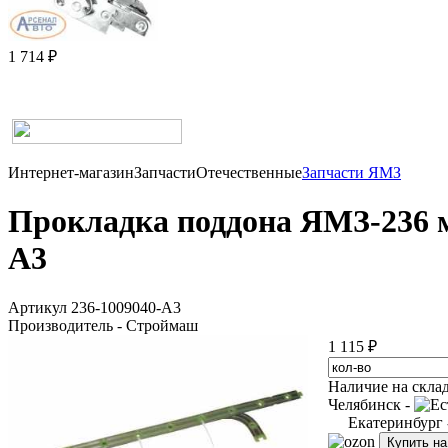
1 714 ₽
Интернет-магазин
Запчасти
Отечественные
Запчасти ЯМЗ
Прокладка поддона ЯМЗ-236 м
А3
Артикул 236-1009040-А3
Производитель - Строймаш
1 115 ₽
Наличие на скла
Челябинск -
Екатеринбург
Купить н