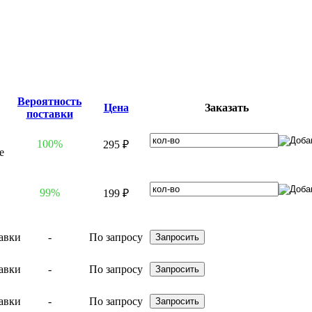
Вероятность
Цена
Заказать
поставки
100%
295 ₽
99%
199 ₽
-
По запросу
-
По запросу
-
По запросу