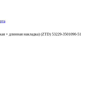
рта
кая + длинная накладка) (ZTD) 53229-3501090-51