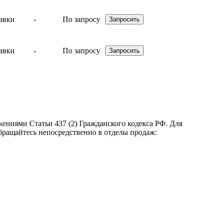
-
По запросу
-
По запросу
ениями Статьи 437 (2) Гражданского кодекса РФ. Для
бращайтесь непосредственно в отделы продаж: