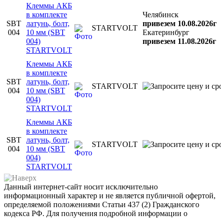
Клеммы АКБ
в комплекте
Челябинск
SBT
латунь, болт,
привезем 10.08.2026г
STARTVOLT
004
10 мм (SBT
Екатеринбург
004)
привезем 11.08.2026г
STARTVOLT
Клеммы АКБ
в комплекте
SBT
латунь, болт,
STARTVOLT
004
10 мм (SBT
004)
STARTVOLT
Клеммы АКБ
в комплекте
SBT
латунь, болт,
STARTVOLT
004
10 мм (SBT
004)
STARTVOLT
Данный интернет-сайт носит исключительно
информационный характер и не является публичной офертой,
определяемой положениями Статьи 437 (2) Гражданского
кодекса РФ. Для получения подробной информации о