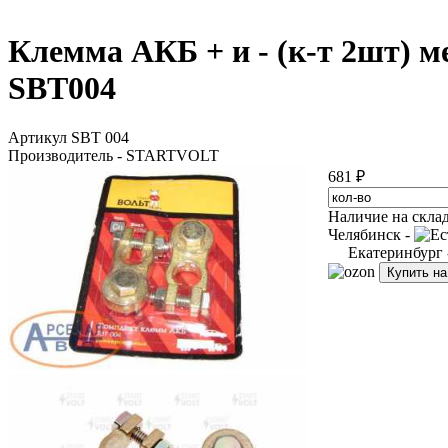
Клемма АКБ + и - (к-т 2шт) 
SBT004
Артикул SBT 004
Производитель - STARTVOLT
681 ₽
Наличие на скла
Челябинск -
Екатеринбург
Купить н