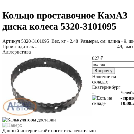
Кольцо проставочное КамАЗ
диска колеса 5320-3101095
Артикул 5320-3101095
Вес, кг - 2.48 Размеры, см: длина - 9, ш
Производитель -
49, высо
Альтернатива
827 ₽
Наличие на
складах
Екатеринбург
-
Челяб
-
прив
10.08.
Данный интернет-сайт носит исключительно