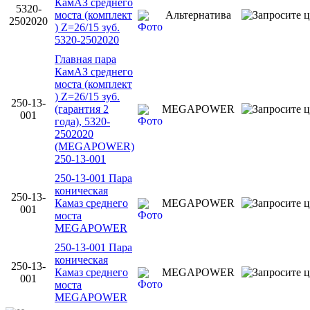
КамАЗ среднего
5320-
моста (комплект
Альтернатива
2502020
) Z=26/15 зуб.
5320-2502020
Главная пара
КамАЗ среднего
моста (комплект
) Z=26/15 зуб.
250-13-
(гарантия 2
MEGAPOWER
001
года), 5320-
2502020
(MEGAPOWER)
250-13-001
250-13-001 Пара
коническая
250-13-
Камаз среднего
MEGAPOWER
001
моста
MEGAPOWER
250-13-001 Пара
коническая
250-13-
Камаз среднего
MEGAPOWER
001
моста
MEGAPOWER