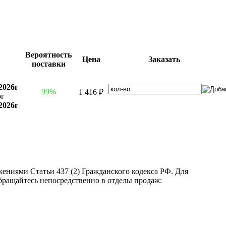
Вероятность
Цена
Заказать
поставки
2026г
99%
1 416 ₽
рг
2026г
ениями Статьи 437 (2) Гражданского кодекса РФ. Для
бращайтесь непосредственно в отделы продаж: