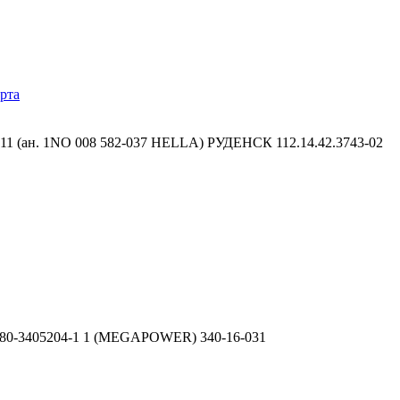
рта
H11 (ан. 1NO 008 582-037 HELLA) РУДЕНСК 112.14.42.3743-02
-280-3405204-1 1 (MEGAPOWER) 340-16-031