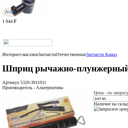
1 944 ₽
Интернет-магазин
Запчасти
Отечественные
Запчасти Камаз
Шприц рычажно-плунжерный 
Артикул 5320-3911011
Производитель - Альтернатива
Цена - по запрос
Наличие на скла