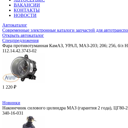
ВАКАНСИИ
КОНТАКТЫ
НОВОСТИ
Автокаталог
Современные электронные каталоги запчастей для автотранспо
Открыть автокаталог
Спецпредложения
Фара противотуманная КамАЗ, УРАЛ, МАЗ-203; 206; 256, б/л 
112.14.42.3743-02
1 220 ₽
Новинки
Наконечник силового цилиндра МАЗ (гарантия 2 года), ЦГ80
340-16-031