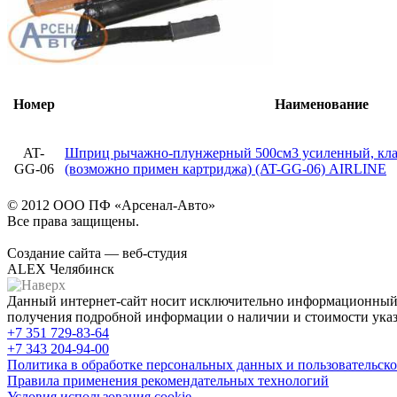
Номер
Наименование
AT-
Шприц рычажно-плунжерный 500см3 усиленный, клап
GG-06
(возможно примен картриджа) (AT-GG-06) AIRLINE
© 2012 ООО ПФ «Арсенал-Авто»
Все права защищены.
Создание сайта — веб-студия
ALEX Челябинск
Данный интернет-сайт носит исключительно информационный х
получения подробной информации о наличии и стоимости указа
+7 351
729-83-64
+7 343
204-94-00
Политика в обработке персональных данных и пользовательско
Правила применения рекомендательных технологий
Условия использования cookie