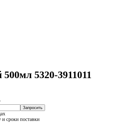
500мл 5320-3911011
у
Запросить
дах