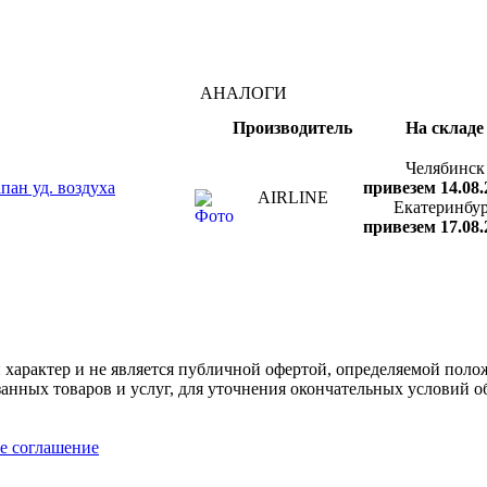
АНАЛОГИ
Производитель
На складе
Челябинск
ан уд. воздуха
привезем 14.08.
AIRLINE
Екатеринбу
привезем 17.08.
арактер и не является публичной офертой, определяемой полож
нных товаров и услуг, для уточнения окончательных условий о
е соглашение