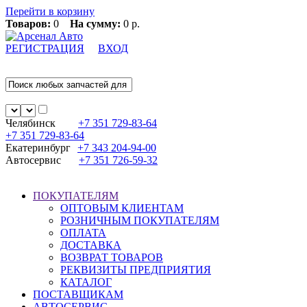
Перейти в корзину
Товаров:
0
На сумму:
0 р.
РЕГИСТРАЦИЯ
ВХОД
Челябинск
+7 351
729-83-64
+7 351
729-83-64
Екатеринбург
+7 343
204-94-00
Автосервис
+7 351
726-59-32
ПОКУПАТЕЛЯМ
ОПТОВЫМ КЛИЕНТАМ
РОЗНИЧНЫМ ПОКУПАТЕЛЯМ
ОПЛАТА
ДОСТАВКА
ВОЗВРАТ ТОВАРОВ
РЕКВИЗИТЫ ПРЕДПРИЯТИЯ
КАТАЛОГ
ПОСТАВЩИКАМ
АВТОСЕРВИС