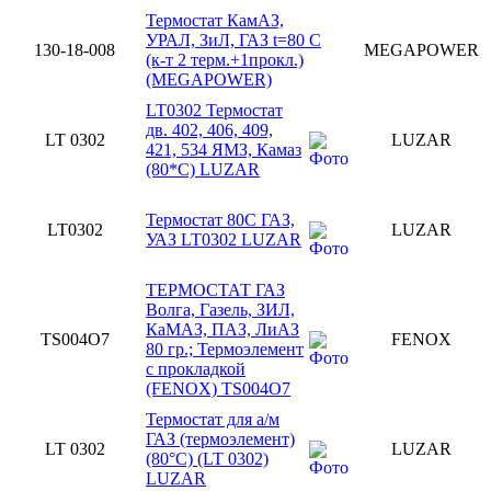
Термостат КамАЗ,
УРАЛ, ЗиЛ, ГАЗ t=80 С
130-18-008
MEGAPOWER
(к-т 2 терм.+1прокл.)
(MEGAPOWER)
LT0302 Термостат
дв. 402, 406, 409,
LT 0302
LUZAR
421, 534 ЯМЗ, Камаз
(80*С) LUZAR
Термостат 80С ГАЗ,
LT0302
LUZAR
УАЗ LT0302 LUZAR
ТЕРМОСТАТ ГАЗ
Волга, Газель, ЗИЛ,
КаМАЗ, ПАЗ, ЛиАЗ
TS004O7
FENOX
80 гр.; Термоэлемент
с прокладкой
(FENOX) TS004O7
Термостат для а/м
ГАЗ (термоэлемент)
LT 0302
LUZAR
(80°С) (LT 0302)
LUZAR