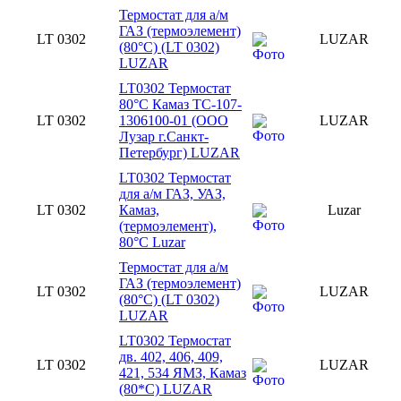
Термостат для а/м
ГАЗ (термоэлемент)
LT 0302
LUZAR
(80°С) (LT 0302)
LUZAR
LT0302 Термостат
80°С Камаз ТС-107-
LT 0302
1306100-01 (ООО
LUZAR
Лузар г.Санкт-
Петербург) LUZAR
LT0302 Термостат
для а/м ГАЗ, УАЗ,
LT 0302
Камаз,
Luzar
(термоэлемент),
80°C Luzar
Термостат для а/м
ГАЗ (термоэлемент)
LT 0302
LUZAR
(80°С) (LT 0302)
LUZAR
LT0302 Термостат
дв. 402, 406, 409,
LT 0302
LUZAR
421, 534 ЯМЗ, Камаз
(80*С) LUZAR