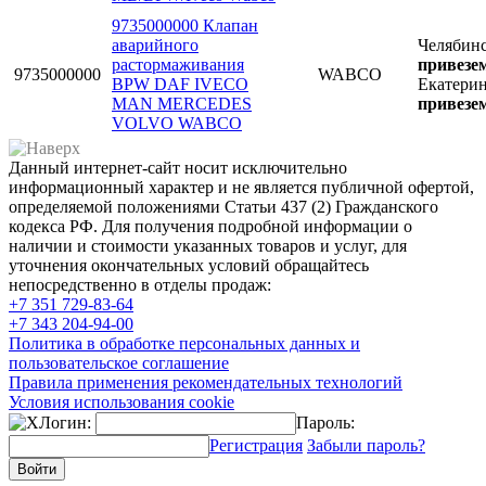
9735000000 Клапан
аварийного
Челябин
растормаживания
привезем
9735000000
WABCO
BPW DAF IVECO
Екатери
MAN MERCEDES
привезем
VOLVO WABCO
Данный интернет-сайт носит исключительно
информационный характер и не является публичной офертой,
определяемой положениями Статьи 437 (2) Гражданского
кодекса РФ. Для получения подробной информации о
наличии и стоимости указанных товаров и услуг, для
уточнения окончательных условий обращайтесь
непосредственно в отделы продаж:
+7 351
729-83-64
+7 343
204-94-00
Политика в обработке персональных данных и
пользовательское соглашение
Правила применения рекомендательных технологий
Условия использования cookie
Логин:
Пароль:
Регистрация
Забыли пароль?