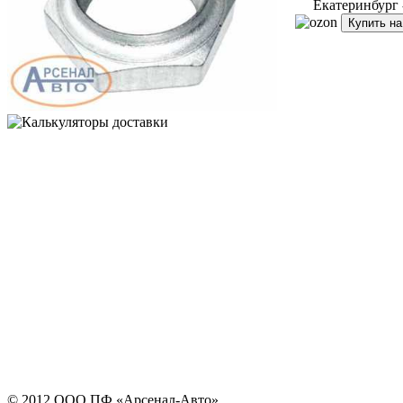
Екатеринбург
Купить н
© 2012 ООО ПФ «Арсенал-Авто»