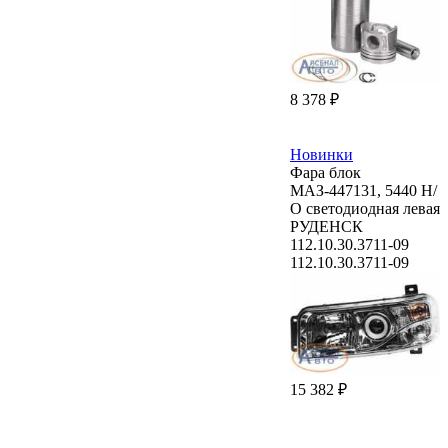
8 378 ₽
Новинки
Фара блок
МАЗ-447131, 5440 Н/
О светодиодная левая
РУДЕНСК
112.10.30.3711-09
112.10.30.3711-09
15 382 ₽