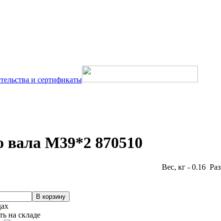
тельства и сертификаты
 вала М39*2 870510
Вес, кг - 0.16 Ра
дах