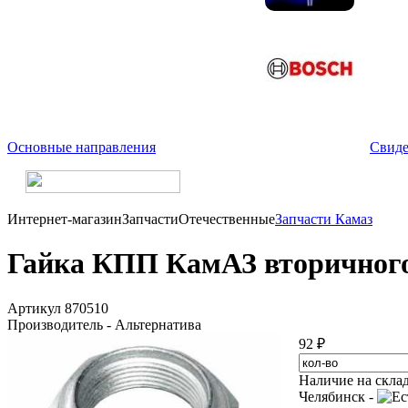
Основные направления
Свиде
Интернет-магазин
Запчасти
Отечественные
Запчасти Камаз
Гайка КПП КамАЗ вторичного
Артикул 870510
Производитель - Альтернатива
92 ₽
Наличие на скла
Челябинск -