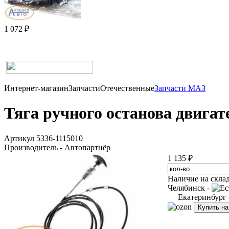
1 072 ₽
Интернет-магазин
Запчасти
Отечественные
Запчасти МАЗ
Тяга ручного останова двигат
Артикул 5336-1115010
Производитель - Автопартнёр
1 135 ₽
Наличие на скла
Челябинск -
Екатеринбург
Купить н