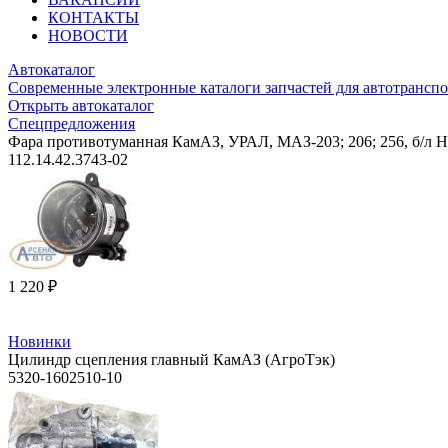
КОНТАКТЫ
НОВОСТИ
Автокаталог
Современные электронные каталоги запчастей для автотранспо
Открыть автокаталог
Спецпредложения
Фара противотуманная КамАЗ, УРАЛ, МАЗ-203; 206; 256, б/л 
112.14.42.3743-02
1 220 ₽
Новинки
Цилиндр сцепления главный КамАЗ (АгроТэк)
5320-1602510-10