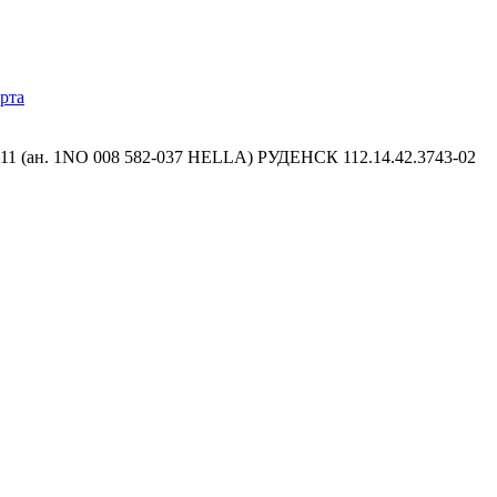
рта
H11 (ан. 1NO 008 582-037 HELLA) РУДЕНСК 112.14.42.3743-02