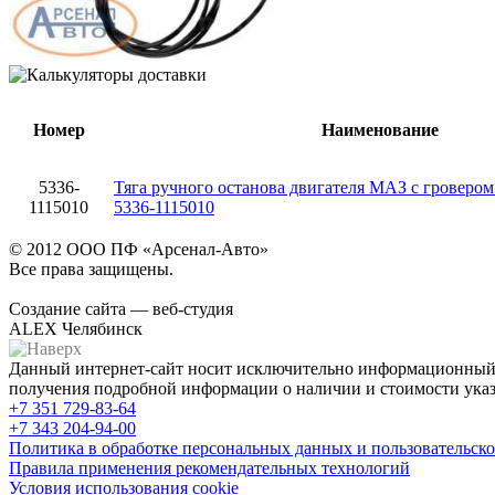
Номер
Наименование
5336-
Тяга ручного останова двигателя МАЗ с гровер
1115010
5336-1115010
© 2012 ООО ПФ «Арсенал-Авто»
Все права защищены.
Создание сайта — веб-студия
ALEX Челябинск
Данный интернет-сайт носит исключительно информационный х
получения подробной информации о наличии и стоимости указа
+7 351
729-83-64
+7 343
204-94-00
Политика в обработке персональных данных и пользовательско
Правила применения рекомендательных технологий
Условия использования cookie