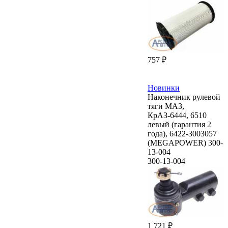
757 ₽
Новинки
Наконечник рулевой
тяги МАЗ,
КрАЗ-6444, 6510
левый (гарантия 2
года), 6422-3003057
(MEGAPOWER) 300-
13-004
300-13-004
1 721 ₽