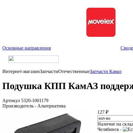
Основные направления
Свиде
Интернет-магазин
Запчасти
Отечественные
Запчасти Камаз
Подушка КПП КамАЗ поддерж
Артикул 5320-1001179
Производитель - Альтернатива
127 ₽
Наличие на скла
Челябинск -