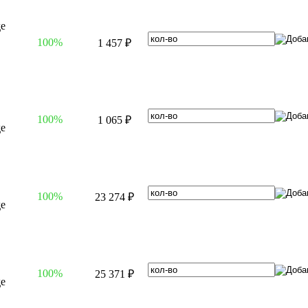
100%
1 457 ₽
100%
1 065 ₽
100%
23 274 ₽
100%
25 371 ₽