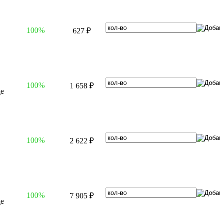
100%
627 ₽
100%
1 658 ₽
100%
2 622 ₽
100%
7 905 ₽