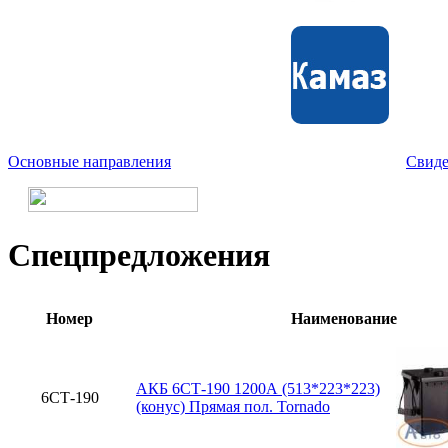
Основные направления
Свиде
Спецпредложения
Номер
Наименование
АКБ 6СТ-190 1200А (513*223*223)
6СТ-190
(конус) Прямая пол. Tornado