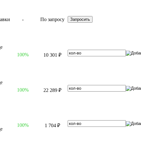
-
По запросу
100%
10 301 ₽
100%
22 289 ₽
100%
1 704 ₽