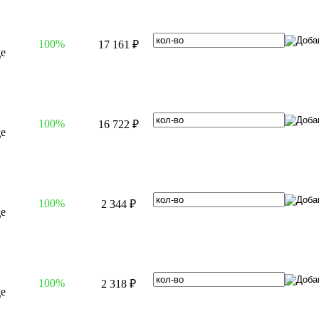
100%
17 161 ₽
100%
16 722 ₽
100%
2 344 ₽
100%
2 318 ₽