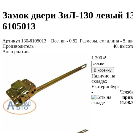
Замок двери ЗиЛ-130 левый 1
6105013
Артикул 130-6105013
Вес, кг - 0.52 Размеры, см: длина - 5, ш
Производитель -
40, высота
Альтернатива
1 200 ₽
Наличие на
складах
Екатеринбург
-
Челяб
-
прив
11.08.