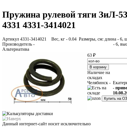
Пружина рулевой тяги ЗиЛ-53
4331 4331-3414021
Артикул 4331-3414021
Вес, кг - 0.04 Размеры, см: длина - 6,
Производитель -
- 6, вы
Альтернатива
63 ₽
Наличие на
складах
Челябинск -
Екатер
-
прив
10.08.2
Купить на О
Данный интернет-сайт носит исключительно