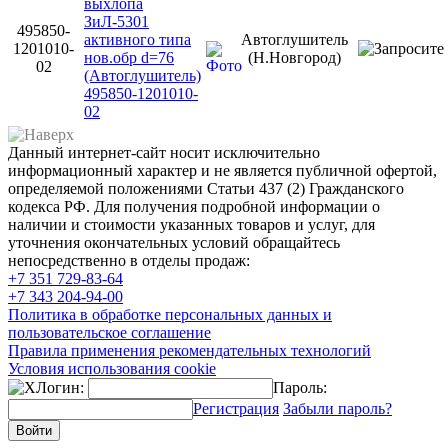
выхлопа
ЗиЛ-5301
495850-
активного типа
Автоглушитель
1201010-
нов.обр d=76
(Н.Новгород)
02
(Автоглушитель)
495850-1201010-
02
Данный интернет-сайт носит исключительно
информационный характер и не является публичной офертой,
определяемой положениями Статьи 437 (2) Гражданского
кодекса РФ. Для получения подробной информации о
наличии и стоимости указанных товаров и услуг, для
уточнения окончательных условий обращайтесь
непосредственно в отделы продаж:
+7 351
729-83-64
+7 343
204-94-00
Политика в обработке персональных данных и
пользовательское соглашение
Правила применения рекомендательных технологий
Условия использования cookie
Логин:
Пароль:
Регистрация
Забыли пароль?