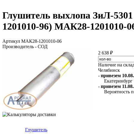
Глушитель выхлопа ЗиЛ-5301 а
1201010-96) МАК28-1201010-0
Артикул МАК28-1201010-06
Производитель - СОД
2 638 ₽
Наличие на скла
Челябинск
-
привезем 10.08.
Екатеринбург
-
привезем 11.08.
Вероятность п
Глушитель