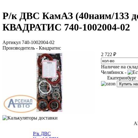
Р/к ДВС КамАЗ (40наим/133 д
КВАДРАТИС 740-1002004-02
Артикул 740-1002004-02
Производитель - Квадратис
2 722 ₽
Наличие на скла
Челябинск -
Екатеринбург
Купить н
А
Р/к ДВС