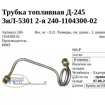
Трубка топливная Д-245
ЗиЛ-5301 2-я 240-1104300-02
Артикул 240-
Вес, кг - 0.21 Размеры, см: длина - 2, ширин
1104300-02
выс
Производитель -
ММЗ
906 ₽
Наличие на
складах
Челябинск -
Екатер
-
прив
07.08.2
Купить на О