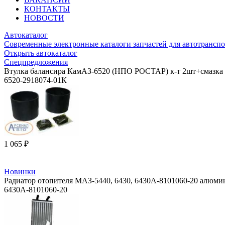
КОНТАКТЫ
НОВОСТИ
Автокаталог
Современные электронные каталоги запчастей для автотранспо
Открыть автокаталог
Спецпредложения
Втулка балансира КамАЗ-6520 (НПО РОСТАР) к-т 2шт+смазка 
6520-2918074-01К
1 065 ₽
Новинки
Радиатор отопителя МАЗ-5440, 6430, 6430А-8101060-20 алюмин
6430А-8101060-20