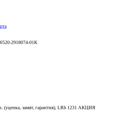
рта
6520-2918074-01К
. (уценка, замят, гарантия), LRh 1231 АКЦИЯ