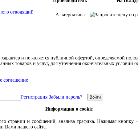
Производитель
На склад
ного отводящий
Альтернатива
арактер и не является публичной офертой, определяемой полож
нных товаров и услуг, для уточнения окончательных условий о
е соглашение
Регистрация
Забыли пароль?
Информация о cookie
го страниц и сообщений, анализа трафика. Нажимая кнопку «
ии Вами нашего сайта.