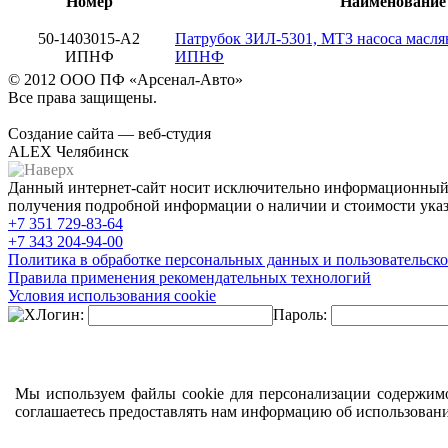
Номер
Наименование
50-1403015-А2
Патрубок ЗИЛ-5301, МТЗ насоса масля
ИПНФ
ИПНФ
© 2012 ООО ПФ «Арсенал-Авто»
Все права защищены.
Создание сайта — веб-студия
ALEX Челябинск
Данный интернет-сайт носит исключительно информационный х
получения подробной информации о наличии и стоимости указа
+7 351
729-83-64
+7 343
204-94-00
Политика в обработке персональных данных и пользовательско
Правила применения рекомендательных технологий
Условия использования cookie
Логин:
Пароль:
Мы используем файлы cookie для персонализации содержимо
соглашаетесь предоставлять нам информацию об использован