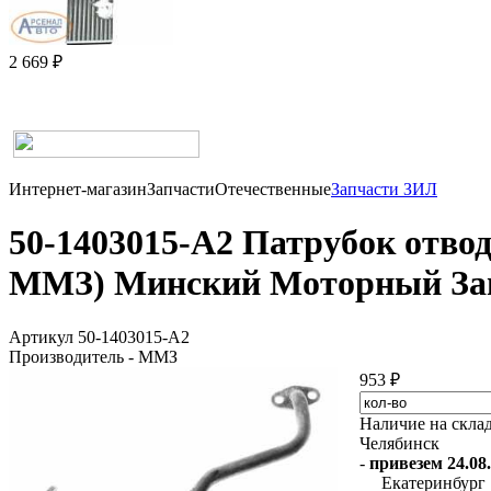
2 669 ₽
Интернет-магазин
Запчасти
Отечественные
Запчасти ЗИЛ
50-1403015-А2 Патрубок отво
ММЗ) Минский Моторный За
Артикул 50-1403015-А2
Производитель - ММЗ
953 ₽
Наличие на скла
Челябинск
-
привезем 24.08.
Екатеринбург