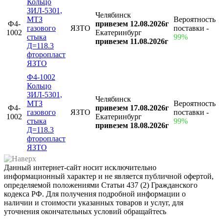
Кольцо
ЗИЛ-5301,
Челябинск
МТЗ
Вероятность
Ф4-
привезем 12.08.2026г
газового
ЯЗТО
поставки -
1002
Екатеринбург
стыка
99%
привезем 11.08.2026г
Д=118.3
фторопласт
ЯЗТО
Ф4-1002
Кольцо
ЗИЛ-5301,
Челябинск
МТЗ
Вероятность
Ф4-
привезем 17.08.2026г
газового
ЯЗТО
поставки -
1002
Екатеринбург
стыка
99%
привезем 18.08.2026г
Д=118.3
фторопласт
ЯЗТО
Данный интернет-сайт носит исключительно
информационный характер и не является публичной офертой,
определяемой положениями Статьи 437 (2) Гражданского
кодекса РФ. Для получения подробной информации о
наличии и стоимости указанных товаров и услуг, для
уточнения окончательных условий обращайтесь