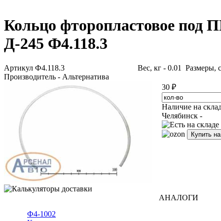
Кольцо фторопластовое под П
Д-245 Ф4.118.3
Артикул Ф4.118.3
Вес, кг - 0.01 Размеры, с
Производитель - Альтернатива
30 ₽
Наличие на скла
Челябинск -
Купить н
АНАЛОГИ
Ф4-1002