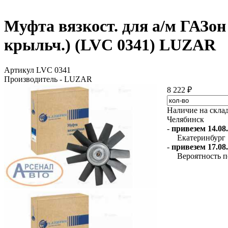
Муфта вязкост. для а/м ГАЗон 
крыльч.) (LVC 0341) LUZAR
Артикул LVC 0341
Производитель - LUZAR
8 222 ₽
Наличие на скла
Челябинск
-
привезем 14.08.
Екатеринбург
-
привезем 17.08.
Вероятность п